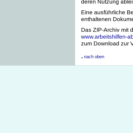
deren Nutzung ablei
Eine ausführliche Be
enthaltenen Dokume
Das ZIP-Archiv mit 
www.arbeitshilfen-a
zum Download zur V
nach oben