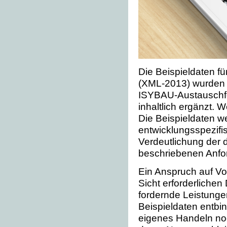
Die Beispieldaten 
(XML-2013) wurden a
ISYBAU-Austauschf
inhaltlich ergänzt. 
Die Beispieldaten w
entwicklungsspezifi
Verdeutlichung der 
beschriebenen Anfor
Ein Anspruch auf Vol
Sicht erforderlichen
fordernde Leistungen
Beispieldaten entbi
eigenes Handeln noc