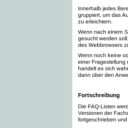
Innerhalb jedes Ber
gruppiert, um das Au
zu erleichtern.
Wenn nach einem St
gesucht werden soll, 
des Webbrowsers z
Wenn noch keine ode
einer Fragestellung 
handelt es sich wah
dann über den Anwe
Fortschreibung
Die FAQ-Listen wer
Versionen der Fac
fortgeschrieben und a