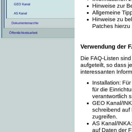
GEO Kanal
Hinweise zur B
Allgemeine Tipp
AS Kanal
Hinweise zu be
Dokumentenarchiv
Patches hierzu
Öffentlichkeitsarbeit
Verwendung der F
Die FAQ-Listen sind 
aufgeteilt, so dass j
interessanten Infor
Installation: F
für die Einric
verantwortlich s
GEO Kanal/INKA
schreibend au
zugreifen.
AS Kanal/INKA: 
auf Daten der 